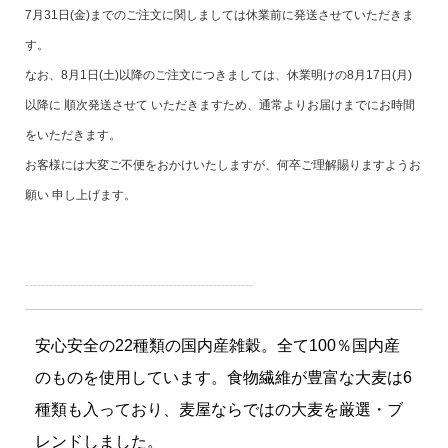
7月31日(金)までのご注文に関しましては休業前に発送させていただきま
す。
なお、8月1日(土)以降のご注文につきましては、休業明けの8月17日(月)
以降に 順次発送させて いただきますため、通常よりお届けまでにお時間
をいただきます。
お客様には大変ご不便をおかけいたしますが、何卒ご理解賜りますようお
願い 申し上げます。
---------------------------------------------------------
安心安全の22種類の国内産雑穀。全て100％国内産
のものを使用しています。食物繊維が豊富な大麦は6
種類も入っており、麦屋ならではの大麦を厳選・ブ
レンドしました。