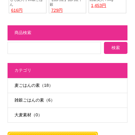
ん
穀
1,453円
616円
729円
商品検索
カテゴリ
麦ごはんの素（18）
雑穀ごはんの素（6）
大麦素材（0）