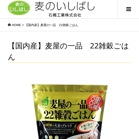
HOME
>
【国内産】麦屋の一品 22雑穀ごはん
【国内産】麦屋の一品 22雑穀ごは
ん