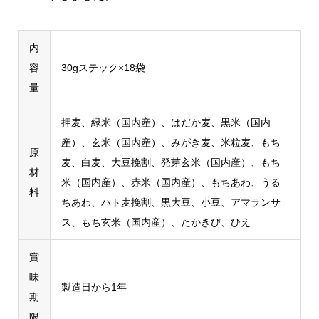
内
容
30gステック×18袋
量
押麦、緑米（国内産）、はだか麦、黒米（国内
産）、玄米（国内産）、みがき麦、米粒麦、もち
原
麦、白麦、大豆挽割、発芽玄米（国内産）、もち
材
米（国内産）、赤米（国内産）、もちあわ、うる
料
ちあわ、ハト麦挽割、黒大豆、小豆、アマランサ
ス、もち玄米（国内産）、たかきび、ひえ
賞
味
製造日から1年
期
限